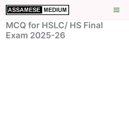
Skip
to
content
MCQ for HSLC/ HS Final
Exam 2025-26