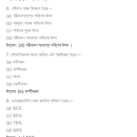
6. পেট্ৰ’ল আৰু ডিজেল হৈছে –
(a) নৱীকৰণযোগ্য শক্তিৰ উৎস
(b) প্ৰদূষণ নকৰা শক্তিৰ উৎস
(c) শক্তিৰ মুখ্য উৎস
(d) নৱীকৰণ অযোগ্য শক্তিৰ উৎস
উত্তৰ : (d) নৱীকৰণ অযোগ্য শক্তিৰ উৎস ।
7. পেট্ৰ’লিয়ামৰ পাতত জড়িত এটা প্রক্রিয়া হৈছে—
(a) ঘনীভৱন
(b) বাষ্পীভৱন
(c) পাতন
(d) তৰলীকৰণ
উত্তৰ: (b) বাষ্পীভৱন
8. এনথ্রাছাইটত থকা কাৰ্বনৰ পৰিমাণ হৈছে—
(a) 65%
(c) 95%
(b) 78%
(d) 99%