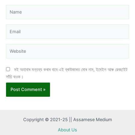
Name
Email
Website
মই অহাবাৰ মন্তব্য কৰাৰ বাবে এই ব্ৰাউজাৰত মোৰ নাম, ইমেইল আৰু ৱেবছাইট
সাঁচি থওক।
Copyright © 2021-25 || Assamese Medium
About Us