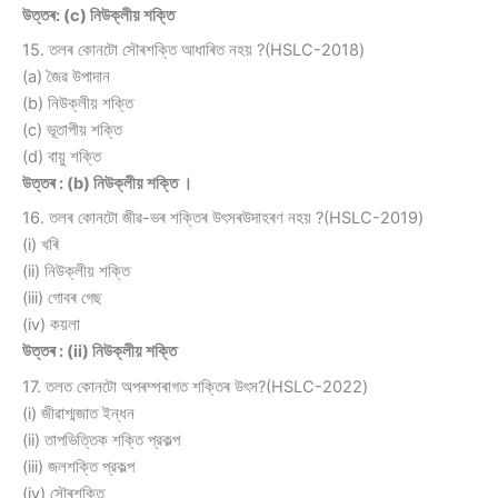
উত্তৰ: (c) নিউক্লীয় শক্তি
15. তলৰ কোনটো সৌৰশক্তি আধাৰিত নহয় ?(HSLC-2018)
(a) জৈৱ উপাদান
(b) নিউক্লীয় শক্তি
(c) ভূতাপীয় শক্তি
(d) বায়ু শক্তি
উত্তৰ : (b) নিউক্লীয় শক্তি ।
16. তলৰ কোনটো জীৱ-ভৰ শক্তিৰ উৎসৰউদাহৰণ নহয় ?(HSLC-2019)
(i) খৰি
(ii) নিউক্লীয় শক্তি
(iii) গোবৰ গেছ
(iv) কয়লা
উত্তৰ : (ii) নিউক্লীয় শক্তি
17. তলত কোনটো অপৰম্পৰাগত শক্তিৰ উৎস?(HSLC-2022)
(i) জীৱাশ্মজাত ইন্ধন
(ii) তাপভিত্তিক শক্তি প্রকল্প
(iii) জলশক্তি প্রকল্প
(iv) সৌৰশক্তি