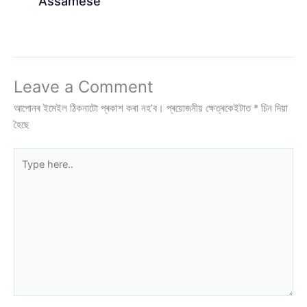
Assamese
Leave a Comment
আপোনৰ ইমেইল ঠিকনাটো প্ৰকাশ কৰা নহ’ব।
প্ৰয়োজনীয় ক্ষেত্ৰকেইটাত
*
চিন দিয়া
হৈছে
Type
here..