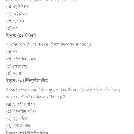
(a) এলুমিনিয়াম
(b) কেডমিয়াম
(c) ছিলিকন
(d) ৰূপ
উত্তৰ: (c) ছিলিকন
4. তলৰ কোনটো জৈৱ উপাদান শক্তিৰ উৎসৰ উদাহৰণ নহয় ?
(a) খৰি
(c) নিউক্লীয় শক্তি
(b) গোবৰ গেছ
(d) কয়লা
উত্তৰ : (c) নিউক্লীয় শক্তি
5. আমি ব্যৱহাৰ কৰা শক্তিৰ সৰহ সংখ্যক উৎসৰ শক্তি হ’ল সঞ্চিত সৌৰশক্তি।
তলৰ কোনটো সৌৰ শক্তি আধাৰিত নহয় ?
(a) ভূ-তাপীয় শক্তি
(c) নিউক্লীয় শক্তি
(b) বায়ু শক্তি
(d) জৈৱ উপাদান
উত্তৰ : (c) নিউক্লীয় শক্তি