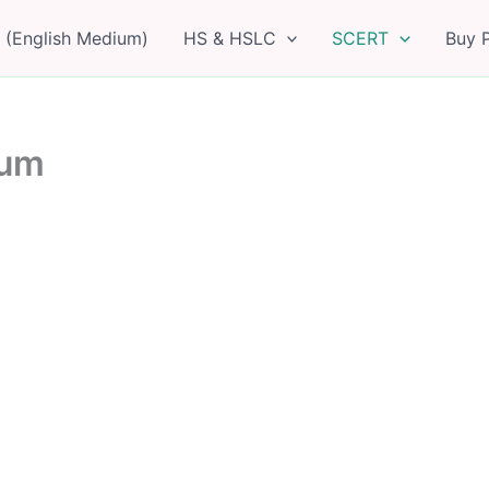
 (English Medium)
HS & HSLC
SCERT
Buy 
ium