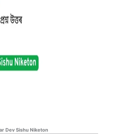
ar Dev Sishu Niketon