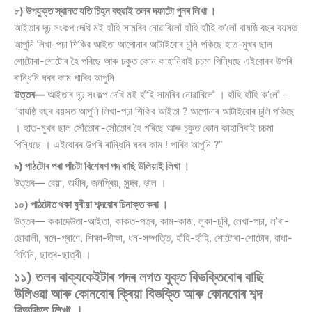
৮) উপযুক্ত স্থানত যতি চিহ্ন বহুৱাই তলৰ দফাটো পুনৰ লিখা ।
আইতাৰ দৃঢ় সংকল্প দেখি মই হাঁহি সামৰিব নোৱাৰিলোঁ হাঁহি হাঁহি ক’লোঁ বাষষ্ঠি বছৰ বয়সত
আপুনি লিখা-পঢ়া শিকিব আইতা আপোনাৰ আটাইবোৰ চুলি পকিছে হাত-মুখৰ ছাল
শোটোৰা-শোটোৰ হৈ পৰিছে আৰু চকুত কোন কাহানিবাই চচমা পিন্ধিছে এইবোৰৰ উপৰি
ৰান্ধিনি ঘৰৰ কাম পাৰিব আপুনি
উত্তৰ—
আইতাৰ দৃঢ় সংকল্প দেখি মই হাঁহি সামৰিব নোৱাৰিলোঁ । হাঁহি হাঁহি ক’লোঁ –
“বাষষ্ঠি বছৰ বয়সত আপুনি লিখা-পঢ়া শিকিব আইতা ? আপোনাৰ আটাইবোৰ চুলি পকিছে
। হাত-মুখৰ ছাল সোঁতোৰা-সোঁতোৰ হৈ পৰিছে আৰু চকুত কোন কাহানিবাই চচমা
পিন্ধিছে । এইবোৰৰ উপৰি ৰান্ধিনি ঘৰৰ কাম ! পাৰিব আপুনি ?”
৯) পাঠটোৰ পৰা পাঁচটা বিশেষণ পদ বাছি উলিয়াই লিখা ।
উত্তৰ— বেয়া, অধীৰ, জনপ্ৰিয়, সুন্দৰ, ভাল ।
১০) পাঠটোত থকা যুৰীয়া শব্দবোৰ চিনাক্ত কৰা ।
উত্তৰ— ককাদেউতা-আইতা, কাকত-পত্ৰ, কাম-কাজ, লুকা-চুৰি, লেখা-পঢ়া, ল’ৰা-
ছোৱালী, মনে-প্ৰাণে, শিক্ষা-দীক্ষা, ধন-সম্পত্তি, হাঁহি-হাঁহি, শোটোৰা-শোটোৰ, বাধা-
বিঘিনি, ছাত্ৰ-ছাত্ৰী ।
১১) তলৰ বাক্যকেইটাৰ পদৰ লগত যুক্ত বিভক্তিবোৰ বাছি
উলিওৱা আৰু কোনবোৰ ক্ৰিয়া বিভক্তি আৰু কোনবোৰ শব্দ
বিভক্তি লিখা ।