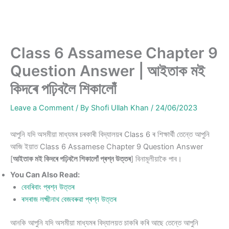
Class 6 Assamese Chapter 9
Question Answer | আইতাক মই
কিদৰে পঢ়িবলৈ শিকালোঁ
Leave a Comment
/ By
Shofi Ullah Khan
/
24/06/2023
আপুনি যদি অসমীয়া মাধ্যমৰ চৰকাৰী বিদ্যালয়ৰ Class 6 ৰ শিক্ষাৰ্থী তেন্তে আপুনি
আজি ইয়াত Class 6 Assamese Chapter 9 Question Answer
[
আইতাক মই কিদৰে পঢ়িবলৈ শিকালোঁ প্ৰশ্ন উত্তৰ
] বিনামূলীয়াকৈ পাব।
You Can Also Read:
বেবৰিবাং প্ৰশ্ন উত্তৰ
ৰসৰাজ লক্ষ্মীনাথ বেজবৰুৱা প্ৰশ্ন উত্তৰ
আনকি আপুনি যদি অসমীয়া মাধ্যমৰ বিদ্যালয়ত চাকৰি কৰি আছে তেন্তে আপুনি