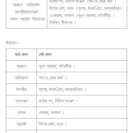
কঠোৰ পণ, নিশ্চিত সংকল্প ।পাৰ হৈ যোৱা কাৰ্য ।
স্বচ্ছল অতিক্ৰম
বিশেষ চেষ্টা, যত্ন ।ব্যগ্ৰ, উৎকণ্ঠিত, আগ্ৰহান্বিত
উদগ্ৰীৱদঢ়সংকল্প
।নোৱাৰা, অপাৰগ ।সুচল অৱস্থা, ফটফটীয়া ।
অক্ষম প্ৰচেষ্টা সিদ্ধান্ত
নিৰ্ধাৰণ, মীমাংসা ।
উত্তৰ—
বাওঁ-ফাল
সোঁ-ফাল
স্বচ্ছল
সুচল অৱস্থা, ফটফটীয়া ।
অতিক্ৰম
পাৰ হৈ যোৱা কাৰ্য ।
উদগ্ৰীৱ
ব্যগ্ৰ, উৎকণ্ঠিত, আগ্ৰহান্বিত ।
দঢ়সংকল্প
কঠোৰ পণ, নিশ্চিত সংকল্প ।
অক্ষম
নোৱাৰা, অপাৰগ ।
প্ৰচেষ্টা
বিশেষ চেষ্টা, যত্ন ।