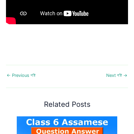
←
Previous প’ষ্ট
Next প’ষ্ট
→
Related Posts