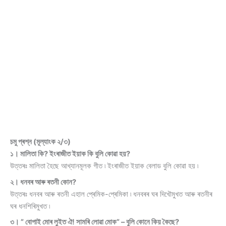
চমু প্ৰশ্ন (মূল্যাংক ২/৩)
১। মালিতা কি? ইংৰাজীত ইয়াক কি বুলি কোৱা হয়?
উত্তৰঃ মালিতা হৈছে আখ্যানমূলক গীত ৷ ইংৰাজীত ইয়াক বেলাড বুলি কোৱা হয় ৷
২। ধনবৰ আৰু ৰতনী কোন?
উত্তৰঃ ধনবৰ আৰু ৰতনী এহাল প্ৰেমিক-প্ৰেমিকা ৷ ধনবৰৰ ঘৰ দিখৌমুখত আৰু ৰতনীৰ
ঘৰ ধনশিৰিমুখত ৷
৩। ” বোপাই মোৰ লুইত ঐ! সামৰি লোৱা মোক” – বুলি কোনে কিয় কৈছে?