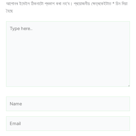
আপোনৰ ইমেইল ঠিকনাটো প্ৰকাশ কৰা নহ’ব।
প্ৰয়োজনীয় ক্ষেত্ৰকেইটাত
*
চিন দিয়া
হৈছে
Type
here..
Name
Email