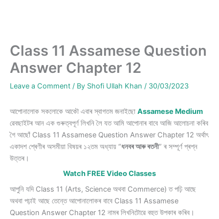
Class 11 Assamese Question
Answer Chapter 12
Leave a Comment
/ By
Shofi Ullah Khan
/
30/03/2023
আপোনালোক সকলোকে আকৌ এবাৰ স্বাগতম জনাইছো
Assamese Medium
ৱেবছাইটৰ আন এক গুৰুত্বপূৰ্ণ লিখনি লৈ যত আমি আপোনাৰ বাবে আজি আলোচনা কৰিব
গৈ আছোঁ Class 11 Assamese Question Answer Chapter 12 অৰ্থাৎ
একাদশ শ্ৰেণীৰ অসমীয়া বিষয়ৰ ১২তম অধ্যায় “
ধনবৰ আৰু ৰতনী
” ৰ সম্পূৰ্ণ প্ৰশ্ন
উত্তৰ।
Watch FREE Video Classes
আপুনি যদি Class 11 (Arts, Science অথবা Commerce) ত পঢ়ি আছে
অথবা পঢ়াই আছে তেন্তে আপোনালোকৰ বাবে Class 11 Assamese
Question Answer Chapter 12 নামৰ লিখনিটোৱে বহুত উপকাৰ কৰিব।