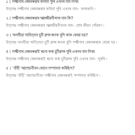
১। লক্ষ্মীনাথ বেজবৰুৱাৰ কবিতা পুথি এখনৰ নাম লিখা৷
উত্তৰঃ লক্ষ্মীনাথ বেজবৰুৱাৰ কবিতা পুথি এখনৰ নাম- কদমকলি ৷
২। লক্ষ্মীনাথ বেজবৰুৱাৰ আত্মজীৱনীখনৰ নাম কি?
উত্তৰঃ লক্ষ্মীনাথ বেজবৰুৱাৰ আত্মজীৱনীখনৰ নাম- মোৰ জীৱন সোঁৱৰণ ৷
৩। অসমীয়া সাহিত্যত চুটি গল্পৰ জনক বুলি কাক কোৱা হয়?
উত্তৰঃ অসমীয়া সাহিত্যত চুটি গল্পৰ জনক বুলি লক্ষ্মীনাথ বেজবৰুৱাক কোৱা হয় ৷
৪। লক্ষ্মীনাথ বেজবৰুৱাই ৰচনা কৰা চুটিগল্পৰ পুথি এখনৰ নাম লিখা৷
উত্তৰঃ লক্ষ্মীনাথ বেজবৰুৱাই ৰচনা কৰা চুটিগল্পৰ পুথি এখনৰ নাম- সুৰভি ৷
৫। ‘বাঁহী’ আলোচনীখন কোনে সম্পাদনা কৰিছিল?
উত্তৰঃ ‘বাঁহী’ আলোচনীখন লক্ষ্মীনাথ বেজবৰুৱাই সম্পাদনা কৰিছিল ৷