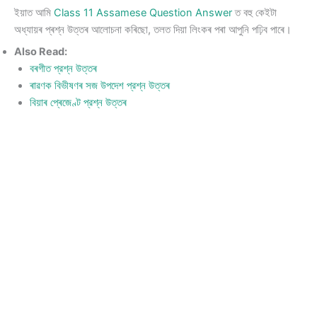
ইয়াত আমি
Class 11 Assamese Question Answer
ত বহু কেইটা
অধ্যায়ৰ প্ৰশ্ন উত্তৰ আলোচনা কৰিছো, তলত দিয়া লিংকৰ পৰা আপুনি পঢ়িব পাৰে।
Also Read:
বৰগীত প্রশ্ন উত্তৰ
ৰাৱণক বিভীষণৰ সজ উপদেশ প্রশ্ন উত্তৰ
বিয়াৰ প্ৰেজেণ্ট প্রশ্ন উত্তৰ