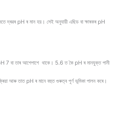
তে দ্ৰৱৰ pH ৰ মান হয়। সেই অনুযায়ী এছিড বা ক্ষাৰকৰ pH
ৰ pH 7 বা তাৰ আশেপাশে থাকে। 5.6 ত কৈ pH ৰ মানযুক্ত পানী
িয়া আৰু তাত pH ৰ মানে বহুত গুৰুত্ব পূৰ্ণ ভূমিকা পালন কৰে।