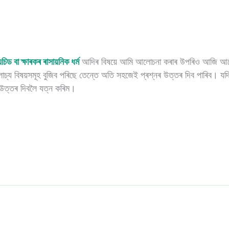
চিড বা ক্ষাৰকৰ ৰাসায়নিক ধৰ্ম
আদিৰ বিষয়ে আমি আলোচনা কৰাৰ উপৰিও আজি আল
্য বিষয়সমূহ বুজিব পৰিছে তেন্তে অতি সহজেই প্ৰশ্নৰ উত্তৰ দিব পাৰিব। যদি প
ত্তৰ দিবলৈ যত্ন কৰিম।