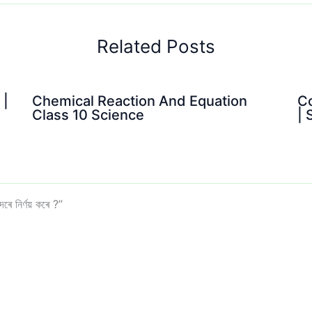
Related Posts
 |
Chemical Reaction And Equation
Co
Class 10 Science
|
 নিৰ্ণয় কৰে ?”