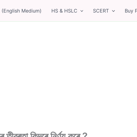
 (English Medium)
HS & HSLC
SCERT
Buy 
ীব্ৰতা কিদৰে নিৰ্ণয় কৰে ?