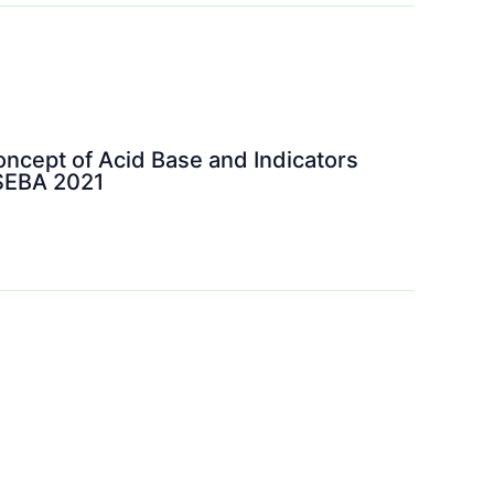
ncept of Acid Base and Indicators
 SEBA 2021