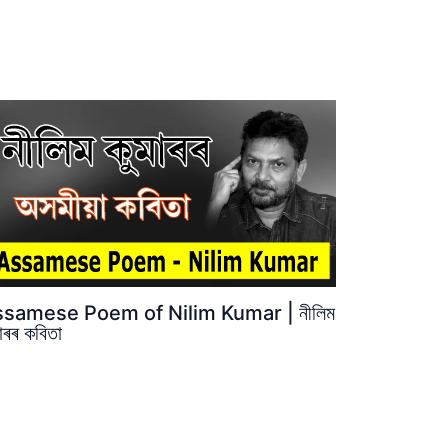
samese Poem of Nilim Kumar | নীলিম
মাৰৰ কবিতা