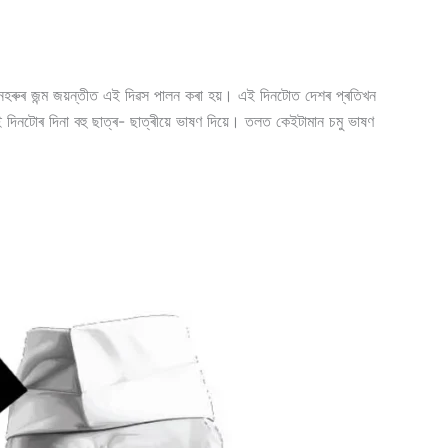
ুৰ জন্ম জয়ন্তীত এই দিৱস পালন কৰা হয়। এই দিনটোত দেশৰ প্ৰতিখন
ই দিনটোৰ দিনা বহু ছাত্ৰ- ছাত্ৰীয়ে ভাষণ দিয়ে। তলত কেইটামান চমু ভাষণ