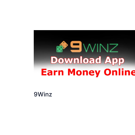
9Winz