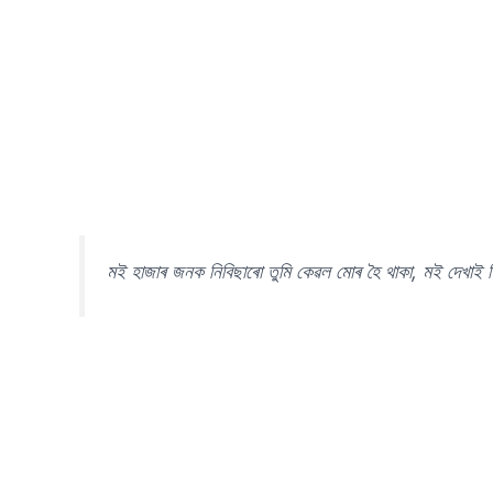
মই হাজাৰ জনক নিবিছাৰো তুমি কেৱল মোৰ হৈ থাকা, মই দেখাই