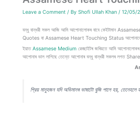
Leave a Comment
/ By
Shofi Ullah Khan
/
12/05/
বন্ধু বান্ধৱী সকল আজি আমি আপোনালোকৰ বাবে কেইটামান A
Quotes বা Assamese Heart Touching Status আপোনালোক
ইয়াত
Assamese Medium
ৱেবছাইটৰ জৰিয়তে আমি আপোনাল
আপোনাৰ ভাল লাগিছে তেন্তে আপোনাৰ বন্ধু বান্ধৱী সকলৰ লগত Share
A
প্রিয় মানুহজন যদি অভিমানৰ ভাষাটো বুজি পালে হয়, তেনেহলে