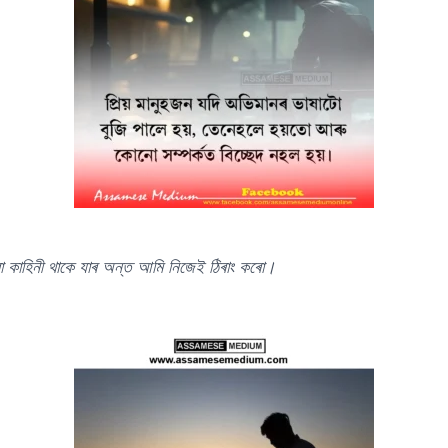
া কাহিনী থাকে যাৰ অন্ত আমি নিজেই ঠিৰাং কৰো।