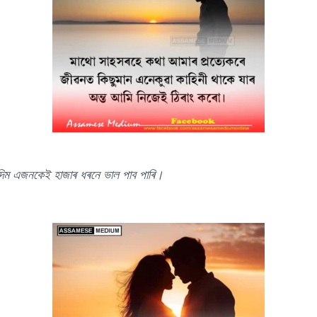
 দিম এজনকেই হাজাৰ ধৰনে ভাল পাব পাৰি।