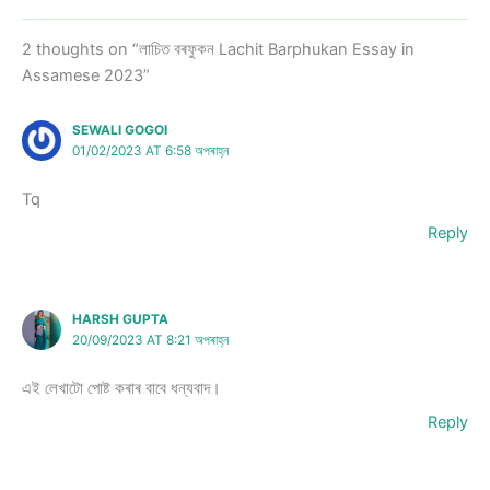
2 thoughts on “লাচিত বৰফুকন Lachit Barphukan Essay in
Assamese 2023”
SEWALI GOGOI
01/02/2023 AT 6:58 অপৰাহ্ন
Tq
Reply
HARSH GUPTA
20/09/2023 AT 8:21 অপৰাহ্ন
এই লেখাটো পোষ্ট কৰাৰ বাবে ধন্যবাদ।
Reply