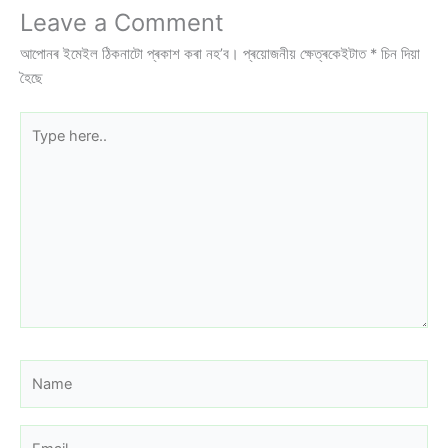
Leave a Comment
আপোনৰ ইমেইল ঠিকনাটো প্ৰকাশ কৰা নহ’ব।
প্ৰয়োজনীয় ক্ষেত্ৰকেইটাত
*
চিন দিয়া
হৈছে
Type
here..
Name
Email