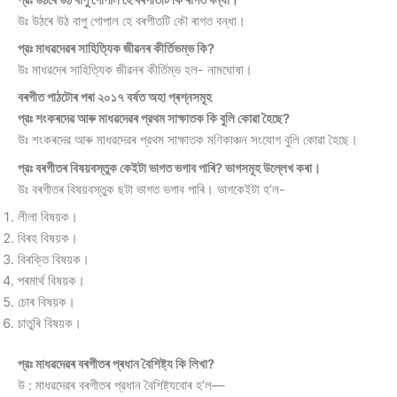
উঃ উঠৰে উঠ বাপু গােপাল হে বৰগীতটি কৌ ৰাগত বন্ধা।
প্রঃ মাধৱদেৱৰ সাহিত্যিক জীৱনৰ কীর্তিভম্ভ কি?
উঃ মাধৱদেৰ সাহিত্যিক জীৱনৰ কীর্তিম্ভ হল- নামঘােষা।
বৰগীত পাঠটোৰ পৰা ২০১৭ বৰ্ষত অহা প্ৰশ্নসমূহ
প্রঃ শংকৰদেৱ আৰু মাধৱদেৱৰ প্রথম সাক্ষাতক কি বুলি কোৱা হৈছে?
উঃ শংকৰদেৱ আৰু মাধৱদেৱৰ প্রথম সাক্ষাতক মণিকাঞ্চন সংযােগ বুলি কোৱা হৈছে।
প্রঃ বৰগীতৰ বিষয়বস্তুক কেইটা ভাগত ভগাব পাৰি? ভাগসমূহ উল্লেখ কৰা।
উঃ বৰগীতৰ বিষয়বস্তুক ছটা ভাগত ভগাব পাৰি। ভাগকেইটা হ’ল-
লীলা বিষয়ক।
বিৰহ বিষয়ক।
বিৰক্তি বিষয়ক।
পৰমাৰ্থ বিষয়ক।
চোৰ বিষয়ক।
চাতুৰি বিষয়ক।
প্রঃ মাধৱদেৱৰ বৰগীতৰ প্ৰধান বৈশিষ্ট্য কি লিখা?
উ : মাধৱদেৱৰ বৰগীতৰ প্রধান বৈশিষ্ট্যবােৰ হ’ল—