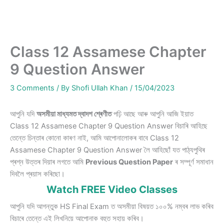
Class 12 Assamese Chapter
9 Question Answer
3 Comments
/ By
Shofi Ullah Khan
/
15/04/2023
আপুনি যদি
অসমীয়া মাধ্যমত দ্বাদশ শ্ৰেণীত
পঢ়ি আছে আৰু আপুনি আজি ইয়াত
Class 12 Assamese Chapter 9 Question Answer বিচাৰি আহিছে
তেন্তে চিন্তাৰ কোনো কাৰণ নাই, আমি আপোনালোকৰ বাবে Class 12
Assamese Chapter 9 Question Answer লৈ আহিছোঁ যত পাঠ্যপুথিৰ
প্ৰশ্ন উত্তৰ দিয়াৰ লগতে আমি
Previous Question Paper
ৰ সম্পূৰ্ণ সমাধান
দিবলৈ প্ৰয়াস কৰিছো।
Watch FREE Video Classes
আপুনি যদি আগন্তুক HS Final Exam ত অসমীয়া বিষয়ত ১০০% নম্বৰ লাভ কৰিব
বিচাৰে তেন্তে এই লিখনিয়ে আপোনাক বহুত সহায় কৰিব।