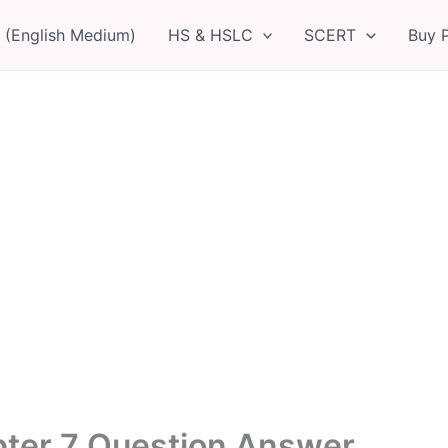
 (English Medium)
HS & HSLC
SCERT
Buy 
ter 7 Question Answer