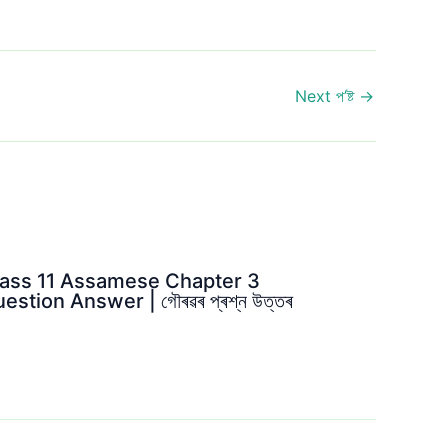
Next প’ষ্ট
→
lass 11 Assamese Chapter 3
estion Answer | গৌৰৱৰ প্ৰশ্ন উত্তৰ