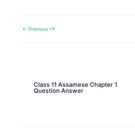
←
Previous প’ষ্ট
Class 11 Assamese Chapter 1
Question Answer