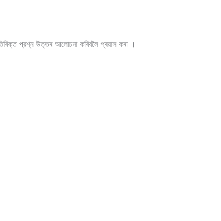
ক্ত প্রশ্ন উত্তৰ আলোচনা কৰিবলৈ প্ৰয়াস কৰা ।