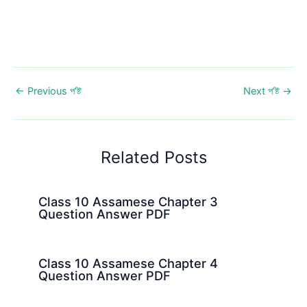
←
Previous প’ষ্ট
Next প’ষ্ট
→
Related Posts
Class 10 Assamese Chapter 3
Question Answer PDF
Class 10 Assamese Chapter 4
Question Answer PDF