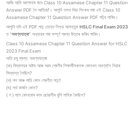
আজি আমি আপোনাৰ বাবে Class 10 Assamese Chapter 11 Question
Answer PDF লৈ আহিছোঁ। আপুনি তলত দিয়া লিংকৰ পৰা এই Class 10
Assamese Chapter 11 Question Answer PDF পঢ়িব পাৰিব।
আপুনি যদি এই PDF পঢ়ে তেন্তে নিশ্চয় আগন্তুক
HSLC Final Exam 2023
ত “
অৰণ্যযাত্ৰা
” অধ্যায়ৰ পৰা সম্পূৰ্ণ প্ৰশ্ন উত্তৰ কৰিব পাৰিব।
Class 10 Assamese Chapter 11 Question Answer for HSLC
2023 Final Exam
অতি চমু প্ৰশ্ন: অৰণ্যযাত্ৰা
(ক) বিদ্যালয়ৰ অষ্টম আৰু নৱম শ্ৰেণীৰ শিক্ষাৰ্থীসকলক কোনখন অৰণ্যলৈ নিয়াৰ
সিদ্ধান্ত লৈছিল?
(খ) পল আৰু পাহি কোন শ্ৰেণীত পঢ়ে?
(ঘ) লৰ্ড কাৰ্জন কোন?
( গ ) পলে কোনবোৰ কাম ছোৱালীৰ বুলি পাহিক কৈছিল?