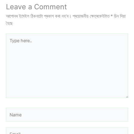
Leave a Comment
আপোনৰ ইমেইল ঠিকনাটো প্ৰকাশ কৰা নহ’ব।
প্ৰয়োজনীয় ক্ষেত্ৰকেইটাত
*
চিন দিয়া
হৈছে
Type
here..
Name
Email