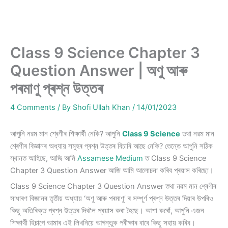
Class 9 Science Chapter 3
Question Answer | অণু আৰু
পৰমাণু প্ৰশ্ন উত্তৰ
4 Comments
/ By
Shofi Ullah Khan
/
14/01/2023
আপুনি নৱম মান শ্ৰেণীৰ শিক্ষাৰ্থী নেকি? আপুনি
Class 9 Science
তথা নৱম মান
শ্ৰেণীৰ বিজ্ঞানৰ অধ্যায় সমুহৰ প্ৰশ্ন উত্তৰ বিচাৰি আছে নেকি? তেন্তে আপুনি সঠিক
স্থানত আহিছে, আজি আমি
Assamese Medium
ত Class 9 Science
Chapter 3 Question Answer আজি আমি আলোচনা কৰিব প্ৰয়াস কৰিছো।
Class 9 Science Chapter 3 Question Answer তথা নৱম মান শ্ৰেণীৰ
সাধাৰণ বিজ্ঞানৰ তৃতীয় অধ্যায় ‘অণু আৰু পৰমাণু’ ৰ সম্পূৰ্ণ প্ৰশ্ন উত্তৰ দিয়াৰ উপৰিও
কিছু অতিৰিক্ত প্ৰশ্ন উত্তৰ দিবলৈ প্ৰয়াস কৰা হৈছে। আশা কৰোঁ, আপুনি এজন
শিক্ষাৰ্থী হিচাপে আমাৰ এই লিখনিয়ে আগন্তুক পৰীক্ষাৰ বাবে কিছু সহায় কৰিব।