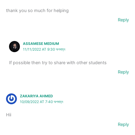
thank you so much for helping
Reply
ASSAMESE MEDIUM
11/11/2022 AT 9:30 অপৰাহ্ন
If possible then try to share with other students
Reply
ZAKARIYA AHMED
10/09/2022 AT 7:40 অপৰাহ্ন
Hii
Reply