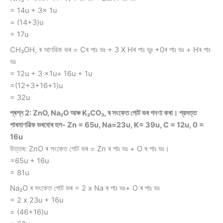
= 14u + 3x 1u
= (14+3)u
= 17u
CH₃OH, ৰ আণৱিক ভৰ = Cৰ পাঃ ভঃ + 3 X Hৰ পাঃ ভুঃ +0ৰ পাঃ ভঃ + Hৰ পাঃ
ভঃ
= 12u + 3 x1u+ 16u + 1u
=(12+3+16+1)u
= 32u
প্ৰশ্ন 2: ZnO, Na₂O আৰু K₂CO₃, ৰ সংকেত গোট ভৰ গনণা কৰা। প্রদত্ত
পাৰমাণৱিক ভৰবোৰ হল- Zn = 65u, Na=23u, K= 39u, C = 12u, 0 =
16u
উত্তৰ: ZnO ৰ সংকেত গোট ভৰ = Zn ৰ পাঃ ভঃ + O ৰ পাঃ ভঃ।
=65u + 16u
= 81u
Na₂O ৰ সংকেত গোট ভৰ = 2 x Na ৰ পাঃ ভঃ+ O ৰ পাঃ ভঃ
= 2 x 23u + 16u
= (46+16)u