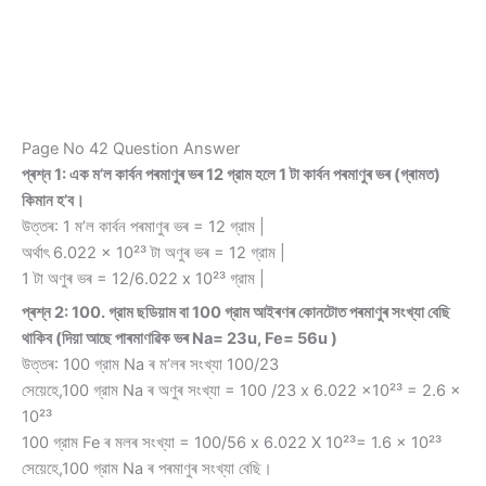
Page No 42 Question Answer
প্ৰশ্ন 1: এক ম’ল কাৰ্বন পৰমাণুৰ ভৰ 12 গ্রাম হলে 1 টা কাৰ্বন পৰমাণুৰ ভৰ (গ্ৰামত)
কিমান হ’ব।
উত্তৰ: 1 ম’ল কাৰ্বন পৰমাণুৰ ভৰ = 12 গ্রাম |
অর্থাৎ 6.022 × 10²³ টা অণুৰ ভৰ = 12 গ্রাম |
1 টা অণুৰ ভৰ = 12/6.022 x 10²³ গ্রাম |
প্ৰশ্ন 2: 100. গ্রাম ছডিয়াম বা 100 গ্রাম আইৰণৰ কোনটোত পৰমাণুৰ সংখ্যা বেছি
থাকিব (দিয়া আছে পাৰমাণৱিক ভৰ Na= 23u, Fe= 56u )
উত্তৰ: 100 গ্রাম Na ৰ ম’লৰ সংখ্যা 100/23
সেয়েহে,100 গ্রাম Na ৰ অণুৰ সংখ্যা = 100 /23 x 6.022 x10²³ = 2.6 x
10²³
100 গ্রাম Fe ৰ মলৰ সংখ্যা = 100/56 x 6.022 X 10²³= 1.6 x 10²³
সেয়েহে,100 গ্রাম Na ৰ পৰমাণুৰ সংখ্যা বেছি।