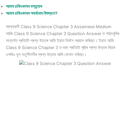
আমাৰ চাৰিওকাষৰ বস্তুবোৰ
আমাৰ চাৰিওকাষৰ পদাৰ্থবোৰ বিশুদ্ধনে?
প্ৰশ্নাৱলী Class 9 Science Chapter 3 Assamese Medium
আজি Class 9 Science Chapter 3 Question Answer ত পাঠ্যপুথিৰ
অন্তৰ্গত প্ৰতিটো প্ৰশ্ন উত্তৰ আমি ইয়াত দিবলৈ প্ৰয়াস কৰিছো। ইয়াত আমি
Class 9 Science Chapter 3 ত থকা প্ৰতিটো পৃষ্ঠাৰ প্ৰশ্ন উত্তৰ দিয়াৰ
ওপৰিও মূল অনুশীলনীৰ প্ৰশ্ন উত্তৰ আমি যোগান ধৰিছো।