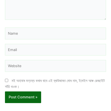
Name
Email
Website
মই অহাবাৰ মন্তব্য কৰাৰ বাবে এই ব্ৰাউজাৰত মোৰ নাম, ইমেইল আৰু ৱেবছাইট
সাঁচি থওক।