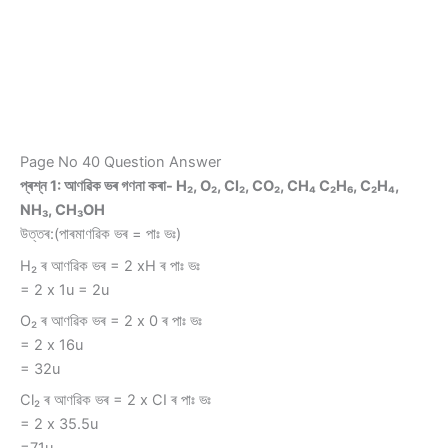
Page No 40 Question Answer
প্ৰশ্ন 1: আণৱিক ভৰ গণনা কৰা- H₂, O₂, Cl₂, CO₂, CH₄ C₂H₆, C₂H₄,
NH₃, CH₃OH
উত্তৰ:(পাৰমাণৱিক ভৰ = পাঃ ভঃ)
H₂ ৰ আণৱিক ভৰ = 2 xH ৰ পাঃ ভঃ
= 2 x 1u = 2u
O₂ ৰ আণৱিক ভৰ = 2 x 0 ৰ পাঃ ভঃ
= 2 x 16u
= 32u
Cl₂ ৰ আণৱিক ভৰ = 2 x CI ৰ পাঃ ভঃ
= 2 x 35.5u