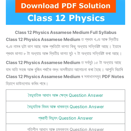
Class 12 Physics Assamese Medium Full Syllabus
Class 12 Physics Assamese Medium
ত প্ৰথম খণ্ড আৰু দ্বিতীয়
খণ্ড নামৰ দুটা ভাগ আছে আৰু প্ৰতিটো ভাগত কিছু অধ্যায় সন্নিৱিষ্ট আছে। ইয়াৰে
প্ৰথম ভাগত ৮ টা অধ্যায় আৰু দ্বিতীয় ভাগত মুঠ ৭ টা অধ্যায় সন্নিৱিষ্ট কৰা আছে।
Class 12 Physics Assamese Medium
ত সৰ্বমুঠ ১৫ টা অধ্যায় আছে
যাৰ অতি সহজ আৰু বুজিব পৰাকৈ শুদ্ধ অসমীয়াত আলোচনা কৰা হৈছে। আপুনি বিচাৰি
Class 12 Physics Assamese Medium
ৰ সমাধানসমূহ
PDF Notes
হিচাপে ডাউনলোড কৰিব পাৰে।
বৈদ্যুতিক আধান আৰু ক্ষেত্ৰ Question Answer
বৈদ্যুতিক বিভব আৰু ধাৰকত্ব Question Answer
প্ৰৱাহী বিদ্যুৎ Question Answer
গতিশীল আধান আৰু চুম্বকত্ব Question Answer