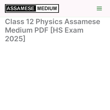
Skip
to
content
Class 12 Physics Assamese
Medium PDF [HS Exam
2025]