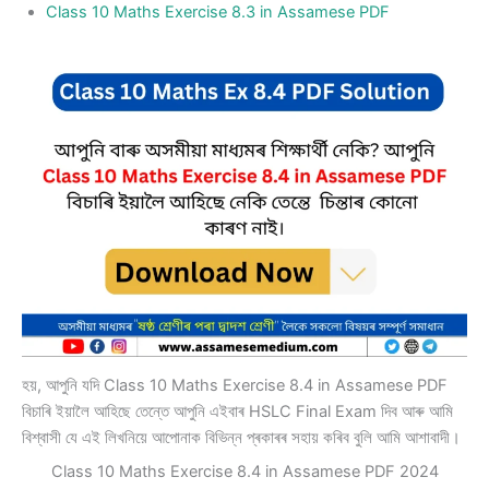
Class 10 Maths Exercise 8.3 in Assamese PDF
হয়, আপুনি যদি Class 10 Maths Exercise 8.4 in Assamese PDF
বিচাৰি ইয়ালৈ আহিছে তেন্তে আপুনি এইবাৰ HSLC Final Exam দিব আৰু আমি
বিশ্বাসী যে এই লিখনিয়ে আপোনাক বিভিন্ন প্ৰকাৰৰ সহায় কৰিব বুলি আমি আশাবাদী।
Class 10 Maths Exercise 8.4 in Assamese PDF 2024