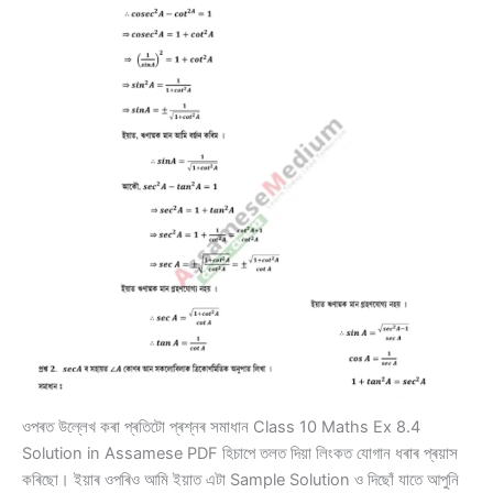
ওপৰত উল্লেখ কৰা প্ৰতিটো প্ৰশ্নৰ সমাধান Class 10 Maths Ex 8.4
Solution in Assamese PDF হিচাপে তলত দিয়া লিংকত যোগান ধৰাৰ প্ৰয়াস
কৰিছো। ইয়াৰ ওপৰিও আমি ইয়াত এটা Sample Solution ও দিছোঁ যাতে আপুনি