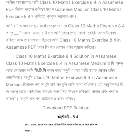
আজিৰ আলোচনাত আমি Class 10 Maths Exercise 8.4 in Assamese
PDF দিবলৈ প্ৰয়াস কৰিছো যত Assamese Medium Class 10 Maths
Exercise 8.4 ৰ প্ৰতিটো প্ৰশ্নৰ সমাধান পাব।
আমি যদি ভালদৰে লক্ষ্য কৰোঁ তেন্তে পাম যে Class 10 Maths Exercise 8.4
ত মুঠ __ টা প্ৰশ্ন আছে । ইয়াত আমি পোনে পোনে প্ৰশ্ন কেইটা তলত উল্লেখ
কৰিছো আৰু তাৰ সমাধান হিচাপে আমি Class 10 Maths Exercise 8.4 in
Assamese PDF তলৰ লিংকত যোগান ধৰিব প্ৰয়াস কৰিছো।
Class 10 Maths Exercise 8.4 Solution in Assamese
Class 10 Maths Exercise 8.4 in Assamese Medium ত যি প্ৰশ্ন
আছে সেইবোৰ আমি
ডি.টি.পি
কৰাৰ বহুত অসুবিধা বাবে আমি ইয়াত যোগান ধৰিব
নোৱাৰিলো। আপুনি Class 10 Maths Exercise 8.4 in Assamese
Medium কিতাপৰ পৰা আপুনি চাই লব বুলি আমি আশা ৰাখিলোঁ। এই অনুশীলনত যি
যি প্ৰশ্ন আছে সেইবোৰৰ সমাধান তলত দিয়া লিংকৰ জৰিয়তে যোগান ধৰিব প্ৰয়াস
কৰিছোঁ। আপুনি তাৰ পৰা ডাউনলোড কৰিব পাৰিব।
Download PDF Solution