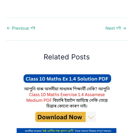
←
Previous প’ষ্ট
Next প’ষ্ট
→
Related Posts