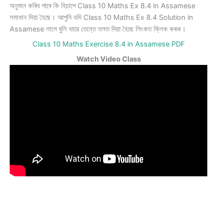
অনুমান কৰিব পাৰে কি হিচাপে Class 10 Maths Ex 8.4 in Assamese
সমাধান দিয়া হৈছে। আপুনি যদি Class 10 Maths Ex 8.4 Solution in
Assamese লাগে বুলি ভাৱে তেন্তে তলত দিয়া হৈছে লিংকত ক্লিক কৰক।
Class 10 Maths Exercise 8.4 in Assamese PDF
Watch Video Class