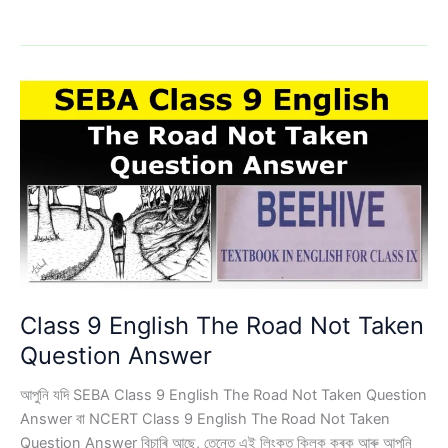
9
English
The
Fun
They
Had
Question
Answer
Class 9 English The Road Not Taken
Question Answer
আপুনি যদি SEBA Class 9 English The Road Not Taken Question
Answer বা NCERT Class 9 English The Road Not Taken
Question Answer বিচাৰি আছে, তেন্তে এই লিংকত ক্লিক কৰক আৰু আপুনি