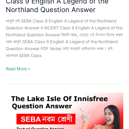
Class 9 English A Legend of the
Northland Question Answer
আপুনি যদি SEBA Class 9 English A Legend of the Northland
Question Answer বা NCERT Class 9 English A Legend of the
Northland Question Answer বিচাৰি আছে, তেন্তে এই লিংকত ক্লিক কৰক
আৰু আপুনি SEBA Class 9 English A Legend of the Northland
Question Answer PDF Notes অতি সহজেই ডাউনলোড কৰক। যদি
আপোনাৰ SEBA Class
Class
Read More »
9
English
A
Legend
of
the
Northland
Question