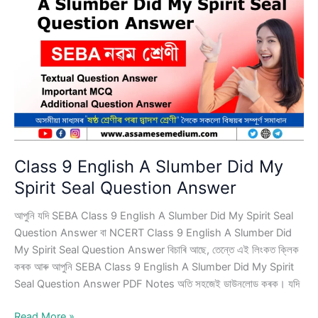
Adventures
of
Toto
Question
Answer
Class 9 English A Slumber Did My
Spirit Seal Question Answer
আপুনি যদি SEBA Class 9 English A Slumber Did My Spirit Seal
Question Answer বা NCERT Class 9 English A Slumber Did
My Spirit Seal Question Answer বিচাৰি আছে, তেন্তে এই লিংকত ক্লিক
কৰক আৰু আপুনি SEBA Class 9 English A Slumber Did My Spirit
Seal Question Answer PDF Notes অতি সহজেই ডাউনলোড কৰক। যদি
Class
Read More »