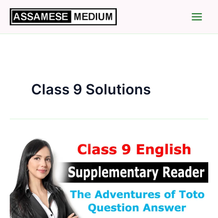
Skip
to
content
Class 9 Solutions