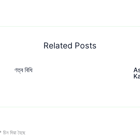
Related Posts
ণত্ব বিধি
A
Ka
*
চিন দিয়া হৈছে