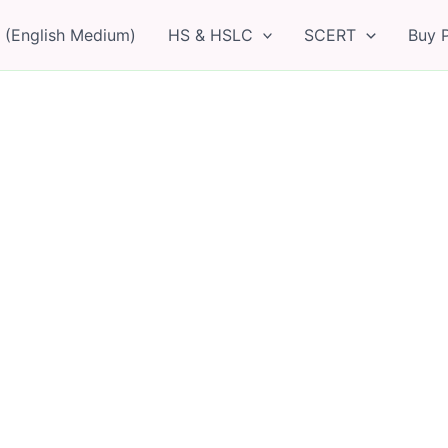
 (English Medium)
HS & HSLC
SCERT
Buy 