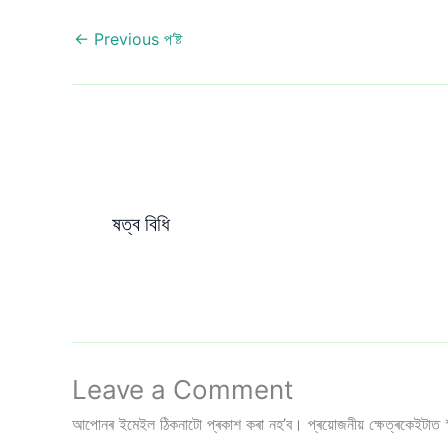
←
Previous প’ষ্ট
ষত্ব বিধি
Leave a Comment
আপোনৰ ইমেইল ঠিকনাটো প্ৰকাশ কৰা নহ’ব।
প্ৰয়োজনীয় ক্ষেত্ৰকেইটাত