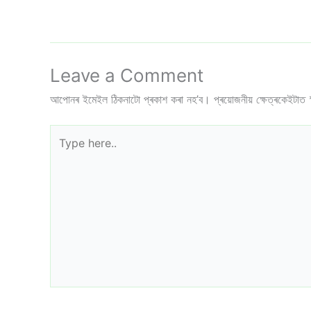
Leave a Comment
আপোনৰ ইমেইল ঠিকনাটো প্ৰকাশ কৰা নহ’ব।
প্ৰয়োজনীয় ক্ষেত্ৰকেইটাত
Type
here..